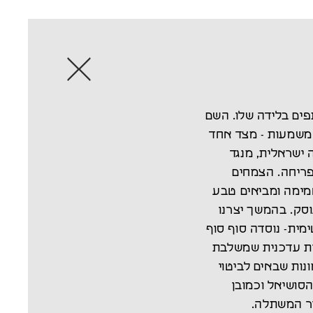
פים בלידה שלו. השם
משמעות - מצד אחד
ישראלית, מנגד
ריחה. הצמחים
מימה ומביאים טבע
וסק. בהמשך יצרנו
מית- נוסדה סוף סוף
רפית עדכנית שמשלבת
ונות שבאים לביטוי
סושיאל וכמובן
ר המשתלה.