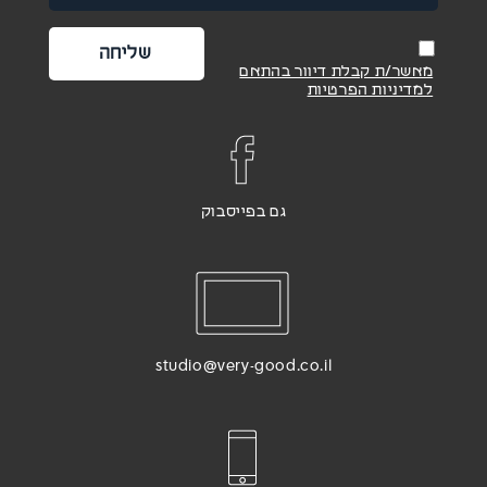
מאשר/ת קבלת דיוור בהתאם
למדיניות הפרטיות
גם בפייסבוק
studio@very-good.co.il