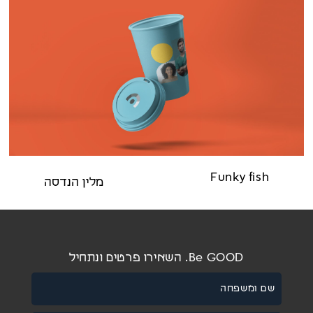
Funky fish
מלין הנדסה
Be GOOD. השאירו פרטים ונתחיל