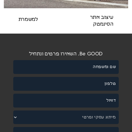
עיצוב אתר
למשמרת
הסינמטק
Be GOOD. השאירו פרטים ונתחיל