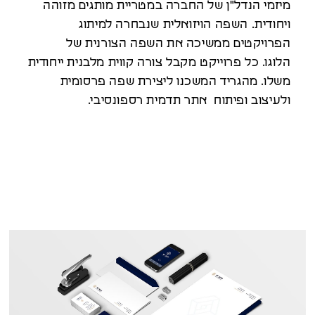
מיזמי הנדל"ן של החברה במטריית מותגים מזוהה
ויחודית. השפה הויזואלית שנבחרה למיתוג
הפרויקטים ממשיכה את השפה הצורנית של
הלוגו. כל פרוייקט מקבל צורה קווית מלבנית ייחודית
משלו. מהגריד המשכנו ליצירת שפה פרסומית
ולעיצוב ופיתוח אתר תדמית רספונסיבי.