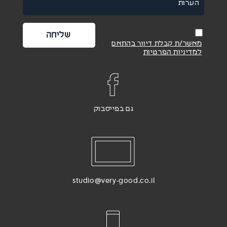
מאשר/ת קבלת דיוור בהתאם
למדיניות הפרטיות
גם בפייסבוק
studio@very-good.co.il